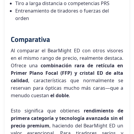
Tiro a larga distancia o competencias PRS
Entrenamiento de tiradores o fuerzas del
orden
Comparativa
Al comparar el BearMight ED con otros visores
en el mismo rango de precio, realmente destaca.
Ofrece una
combinación rara de retícula en
Primer Plano Focal (FFP) y cristal ED de alta
calidad
, características que normalmente se
reservan para ópticas mucho más caras—que a
menudo cuestan
el doble
.
Esto significa que obtienes
rendimiento de
primera categoría y tecnología avanzada sin el
precio premium
, haciendo del BearMight ED un
valor excepcional. Para tiradores serios y