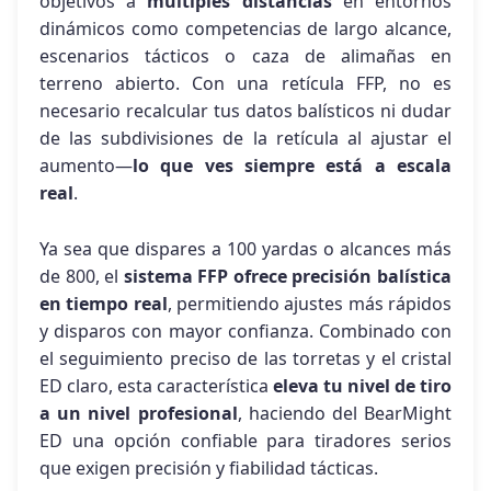
objetivos a
múltiples distancias
en entornos
dinámicos como competencias de largo alcance,
escenarios tácticos o caza de alimañas en
terreno abierto. Con una retícula FFP, no es
necesario recalcular tus datos balísticos ni dudar
de las subdivisiones de la retícula al ajustar el
aumento—
lo que ves siempre está a escala
real
.
Ya sea que dispares a 100 yardas o alcances más
de 800, el
sistema FFP ofrece precisión balística
en tiempo real
, permitiendo ajustes más rápidos
y disparos con mayor confianza. Combinado con
el seguimiento preciso de las torretas y el cristal
ED claro, esta característica
eleva tu nivel de tiro
a un nivel profesional
, haciendo del BearMight
ED una opción confiable para tiradores serios
que exigen precisión y fiabilidad tácticas.