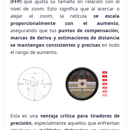
(FFP)
que ajusta su tamaño en relación con el
nivel de zoom. Esto significa que al acercar o
alejar el zoom, la retícula
se escala
proporcionalmente con el aumento
,
asegurando que tus
puntos de compensación,
marcas de deriva y estimaciones de distancia
se mantengan consistentes y precisas
en todo
el rango de aumento.
Esta es una
ventaja crítica para tiradores de
precisión
, especialmente aquellos que enfrentan