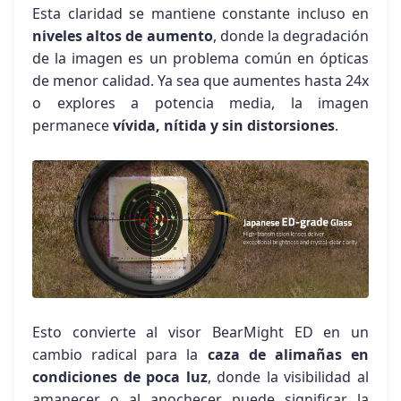
Esta claridad se mantiene constante incluso en
niveles altos de aumento
, donde la degradación
de la imagen es un problema común en ópticas
de menor calidad. Ya sea que aumentes hasta 24x
o explores a potencia media, la imagen
permanece
vívida, nítida y sin distorsiones
.
Esto convierte al visor BearMight ED en un
cambio radical para la
caza de alimañas en
condiciones de poca luz
, donde la visibilidad al
amanecer o al anochecer puede significar la