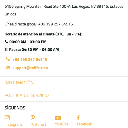
6156 Spring Mountain Road Ste 100-A, Las Vegas, NV 89146, Estados
Unidos
Línea directa global: +86 199 257 64515
Horario de atención al cliente (UTC, lun - vie):
📞 00:00 AM - 03:00 PM
⏸ Pausa: 04:30 AM - 06:00 AM
+86 199 257 64515
support@cvlife.com
INFORMACIÓN
POLÍTICA DE SERVICIO
SÍGUENOS
YouTube
facebook
Instagram
Pinterest