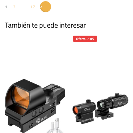
1
2
…
17
También te puede interesar
Oferta -18%