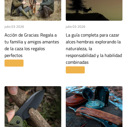
julio 03 2026
julio 03 2026
Acción de Gracias: Regala a
La guía completa para cazar
tu familia y amigos amantes
alces hembras: explorando la
de la caza los regalos
naturaleza, la
perfectos
responsabilidad y la habilidad
combinadas
Leer más
Leer más