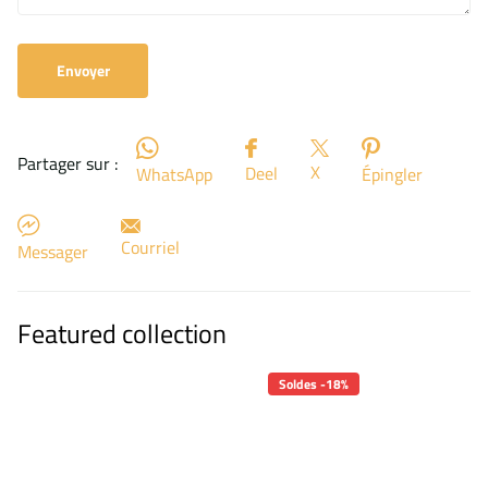
Envoyer
Partager sur :
X
Deel
WhatsApp
Épingler
Courriel
Messager
Featured collection
Soldes -18%