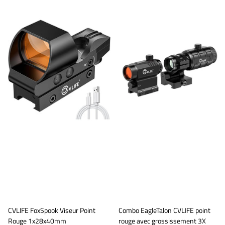
CVLIFE FoxSpook Viseur Point
Combo EagleTalon CVLIFE point
Rouge 1x28x40mm
rouge avec grossissement 3X