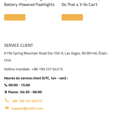
Battery-Powered Flashlights
Do That a 3-9x Can't
Lire la suite
Lire la suite
SERVICE CLIENT
6156 Spring Mountain Road Ste 100-A, Las Vegas, NV 89146, États-
Unis
Hotline mondiale : +86 199 257 64515
Heures du service client (UTC, lun - ven) :
📞 00:00 - 15:00
⏸ Pause : 04:30 - 06:00
+86 199 257 64515
support@cvlife.com