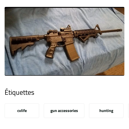
Étiquettes
cvlife
gun accessories
hunting