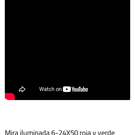
Mira iluminada 6-24X50 roja y verde