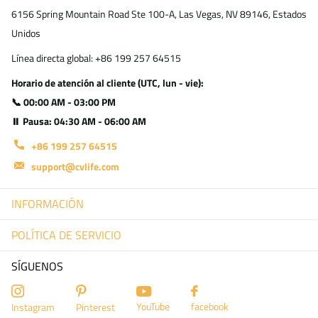
6156 Spring Mountain Road Ste 100-A, Las Vegas, NV 89146, Estados
Unidos
Línea directa global: +86 199 257 64515
Horario de atención al cliente (UTC, lun - vie):
📞 00:00 AM - 03:00 PM
⏸ Pausa: 04:30 AM - 06:00 AM
+86 199 257 64515
support@cvlife.com
INFORMACIÓN
POLÍTICA DE SERVICIO
SÍGUENOS
YouTube
facebook
Instagram
Pinterest