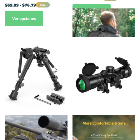
$69.99
- $76.79
Global
Ver opciones
Ver opciones