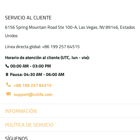
SERVICIO AL CLIENTE
6156 Spring Mountain Road Ste 100-A, Las Vegas, NV 89146, Estados
Unidos
Línea directa global: +86 199 257 64515
Horario de atención al cliente (UTC, lun - vie):
📞 00:00 AM - 03:00 PM
⏸ Pausa: 04:30 AM - 06:00 AM
+86 199 257 64515
support@cvlife.com
INFORMACIÓN
POLÍTICA DE SERVICIO
SÍGUENOS