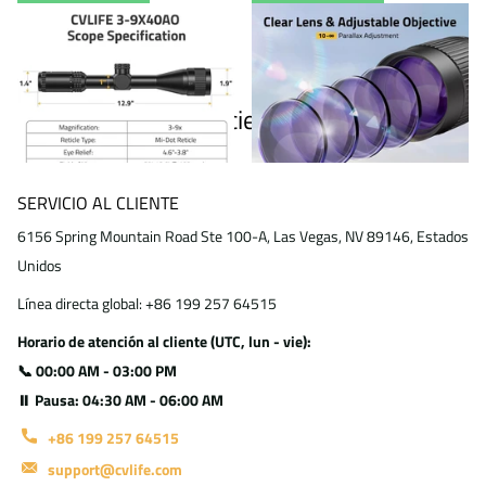
Ver opciones
Ver opciones
Productos vistos recientemente
SERVICIO AL CLIENTE
6156 Spring Mountain Road Ste 100-A, Las Vegas, NV 89146, Estados
Unidos
Línea directa global: +86 199 257 64515
Horario de atención al cliente (UTC, lun - vie):
📞 00:00 AM - 03:00 PM
⏸ Pausa: 04:30 AM - 06:00 AM
+86 199 257 64515
support@cvlife.com