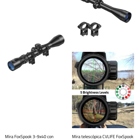
Mira FoxSpook 3-9x40 con
Mira telescópica CVLIFE FoxSpook