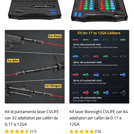
Kit di puntamento laser CVLIFE
Kit laser Boresight CVLIFE con 64
con 32 adattatori per calibri da
adattatori per calibri da 0.17 a
0,17 a 12GA
12GA
(
17
)
(
15
)