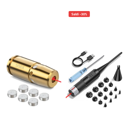
Saldi -30%