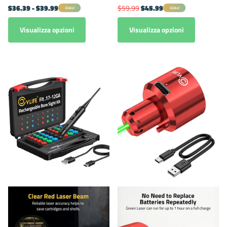
$36.39
- $39.99
$59.99
$45.99
Global
Global
Visualizza opzioni
Visualizza opzioni